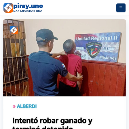
piray.uno
☰
Red Misiones.uno