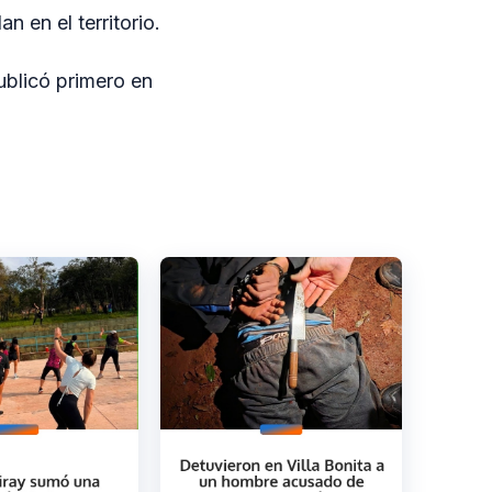
n en el territorio.
blicó primero en