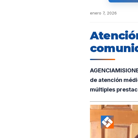
enero 7, 2026
Atención
comunid
AGENCIAMISIONES.
de atención médi
múltiples prestac