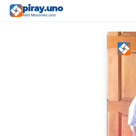
piray.uno
Red Misiones.uno