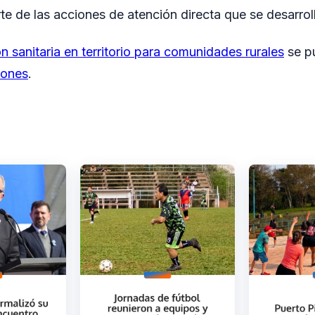
rte de las acciones de atención directa que se desarrolla
n sanitaria en territorio para comunidades rurales
se pu
iones
.