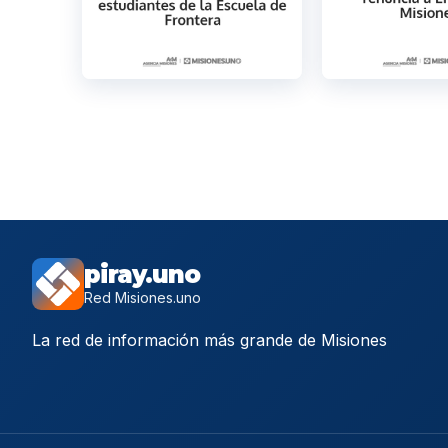
piray.uno
Red Misiones.uno
La red de información más grande de Misiones