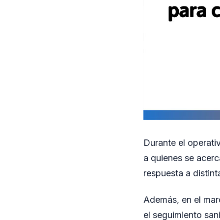
Durante el operati
a quienes se acerc
respuesta a distin
Además, en el marc
el seguimiento sani