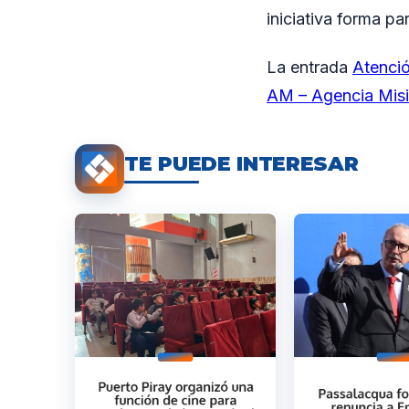
iniciativa forma pa
La entrada
Atenció
AM – Agencia Mis
TE PUEDE INTERESAR