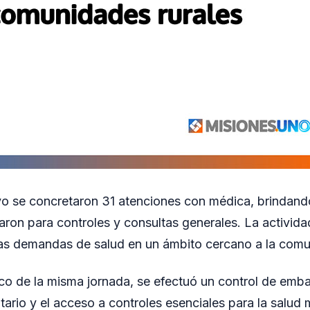
vo se concretaron 31 atenciones con médica, brindando
aron para controles y consultas generales. La activida
tas demandas de salud en un ámbito cercano a la com
o de la misma jornada, se efectuó un control de emb
tario y el acceso a controles esenciales para la salud