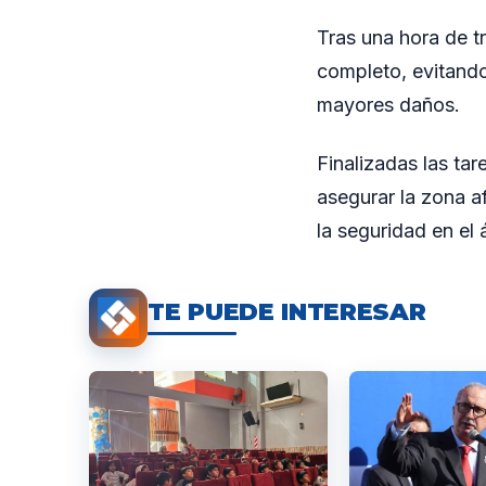
Tras una hora de t
completo, evitando
mayores daños.
Finalizadas las tar
asegurar la zona af
la seguridad en el 
TE PUEDE INTERESAR