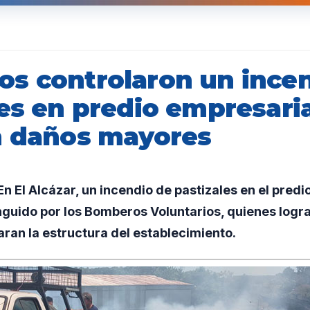
s controlaron un ince
es en predio empresaria
n daños mayores
 El Alcázar, un incendio de pastizales en el predi
guido por los Bomberos Voluntarios, quienes logra
aran la estructura del establecimiento.