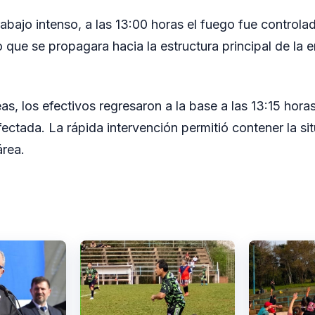
rabajo intenso, a las 13:00 horas el fuego fue controla
 que se propagara hacia la estructura principal de la
eas, los efectivos regresaron a la base a las 13:15 hora
ectada. La rápida intervención permitió contener la si
área.