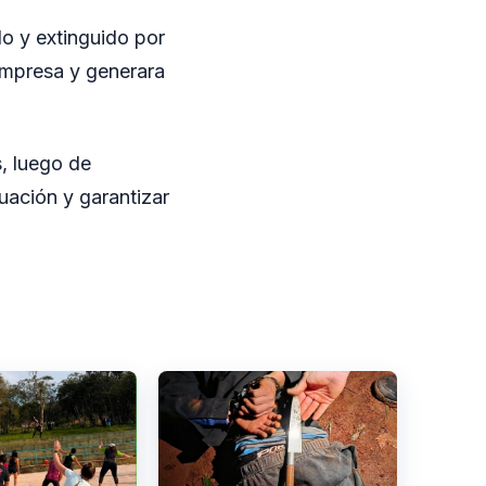
do y extinguido por
 empresa y generara
s, luego de
tuación y garantizar