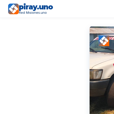
piray.uno
Red Misiones.uno