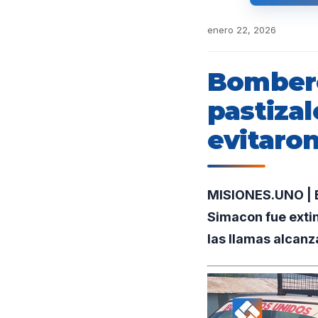
enero 22, 2026
Bombero
pastizal
evitaro
MISIONES.UNO | En
Simacon fue extin
las llamas alcanz