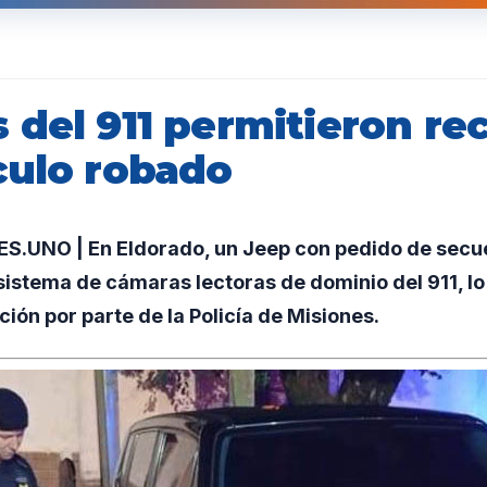
 del 911 permitieron re
culo robado
.UNO | En Eldorado, un Jeep con pedido de secue
sistema de cámaras lectoras de dominio del 911, lo
ción por parte de la Policía de Misiones.