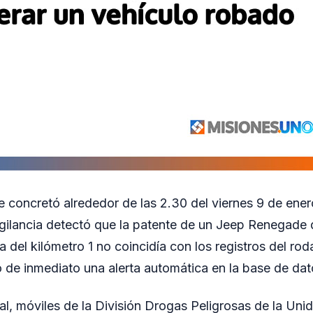
e concretó alrededor de las 2.30 del viernes 9 de ener
gilancia detectó que la patente de un Jeep Renegade 
 del kilómetro 1 no coincidía con los registros del ro
vó de inmediato una alerta automática en la base de dat
al, móviles de la División Drogas Peligrosas de la Unid