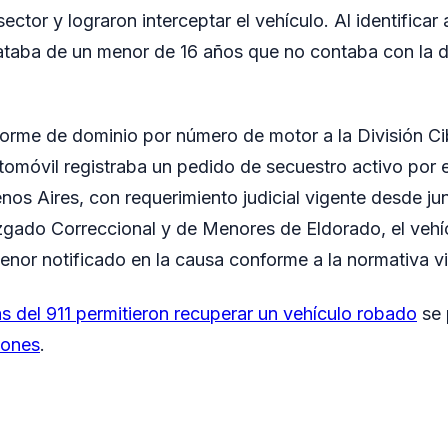
ector y lograron interceptar el vehículo. Al identificar 
rataba de un menor de 16 años que no contaba con la
informe de dominio por número de motor a la División C
tomóvil registraba un pedido de secuestro activo por e
enos Aires, con requerimiento judicial vigente desde ju
zgado Correccional y de Menores de Eldorado, el vehí
enor notificado en la causa conforme a la normativa v
 del 911 permitieron recuperar un vehículo robado
se 
iones
.