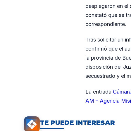
desplegaron en el s
constató que se t
correspondiente.
Tras solicitar un 
confirmó que el au
la provincia de Bu
disposición del Ju
secuestrado y el m
La entrada
Cámaras
AM – Agencia Mis
TE PUEDE INTERESAR