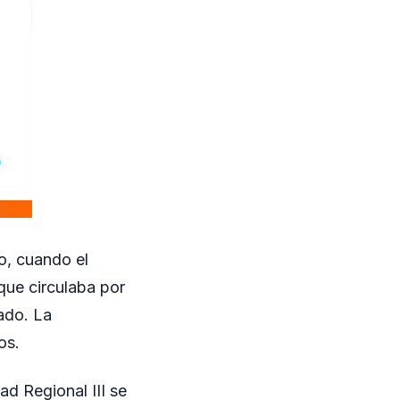
o, cuando el
que circulaba por
dado. La
os.
ad Regional III se