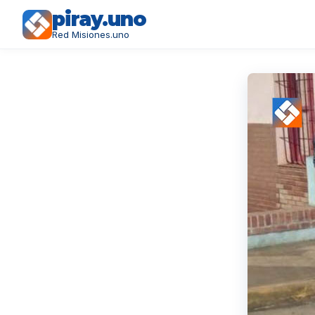
piray.uno
Red Misiones.uno