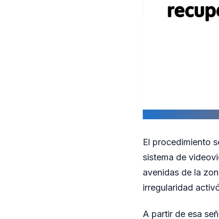
El procedimiento s
sistema de videovi
avenidas de la zona
irregularidad acti
A partir de esa señ