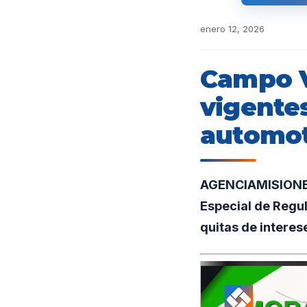
enero 12, 2026
Campo V
vigentes
automo
AGENCIAMISIONES.
Especial de Regul
quitas de interes