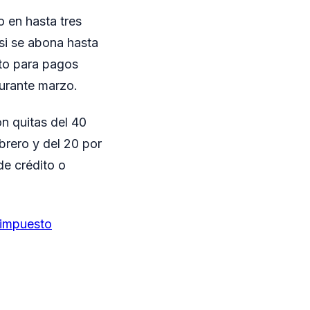
o en hasta tres
si se abona hasta
nto para pagos
durante marzo.
n quitas del 40
ebrero y del 20 por
de crédito o
 impuesto