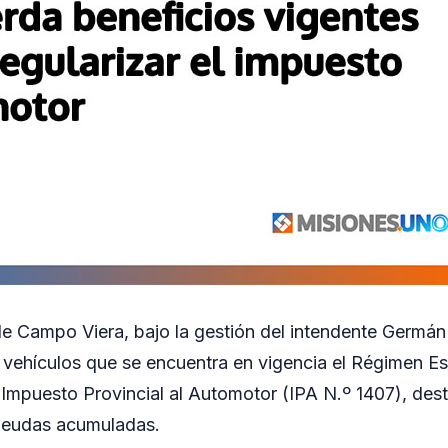
e Campo Viera, bajo la gestión del intendente Germán
e vehículos que se encuentra en vigencia el Régimen Es
Impuesto Provincial al Automotor (IPA N.º 1407), destin
deudas acumuladas.