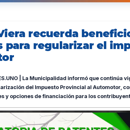
iera recuerda benefici
 para regularizar el im
tor
UNO | La Municipalidad informó que continúa vi
arización del Impuesto Provincial al Automotor, c
es y opciones de financiación para los contribuyen