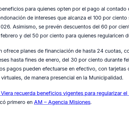
beneficios para quienes opten por el pago al contado 
ndonación de intereses que alcanza el 100 por ciento 
2026. Asimismo, se prevén descuentos del 60 por cie
 febrero y del 50 por ciento para quienes regularicen 
 ofrece planes de financiación de hasta 24 cuotas, co
eses hasta fines de enero, del 30 por ciento durante f
os pagos pueden efectuarse en efectivo, con tarjetas 
 virtuales, de manera presencial en la Municipalidad.
iera recuerda beneficios vigentes para regularizar el
icó primero en
AM – Agencia Misiones
.