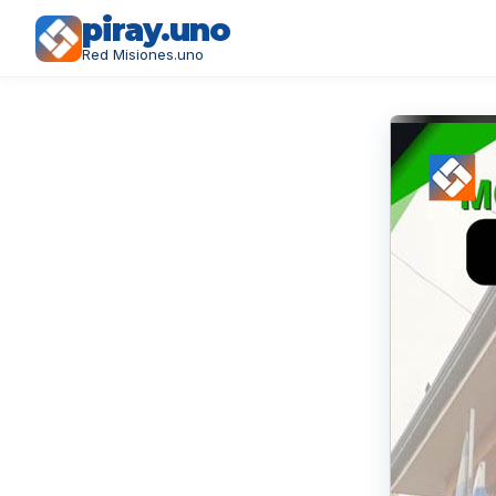
piray.uno
Red Misiones.uno