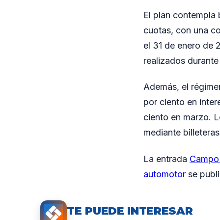
El plan contempla 
cuotas, con una co
el 31 de enero de 
realizados durante
Además, el régimen
por ciento en inter
ciento en marzo. L
mediante billeteras
La entrada
Campo V
automotor
se publ
TE PUEDE INTERESAR