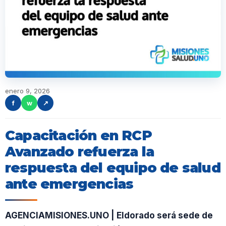
enero 9, 2026
f
w
↗
Capacitación en RCP
Avanzado refuerza la
respuesta del equipo de salud
ante emergencias
AGENCIAMISIONES.UNO | Eldorado será sede de