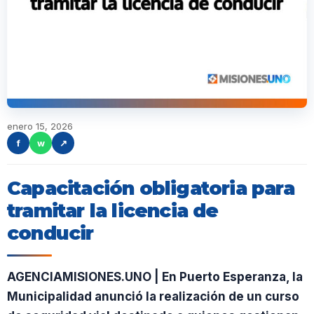
enero 15, 2026
f
w
↗
Capacitación obligatoria para
tramitar la licencia de
conducir
AGENCIAMISIONES.UNO | En Puerto Esperanza, la
Municipalidad anunció la realización de un curso