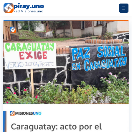
piray.uno
☰
Red Misiones.uno