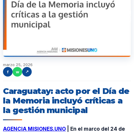
marzo 25, 2026
f
w
↗
Caraguatay: acto por el Día de
la Memoria incluyó críticas a
la gestión municipal
AGENCIA MISIONES.UNO
| En el marco del 24 de