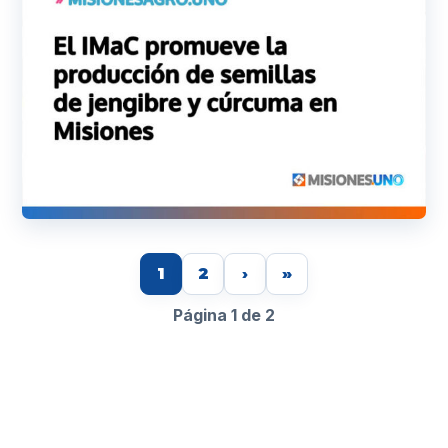
1
2
›
»
Página 1 de 2