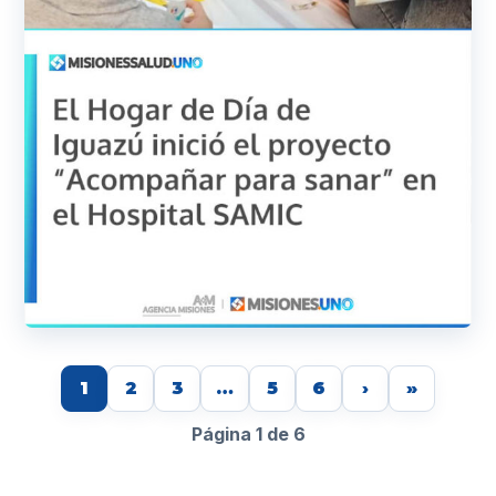
1
2
3
…
5
6
›
»
Página 1 de 6