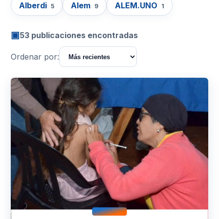
Alberdi
Alem
ALEM.UNO
5
9
1
▣
53 publicaciones encontradas
Ordenar por: