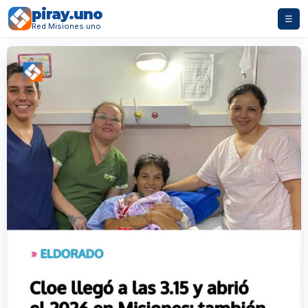
piray.uno
☰
Red Misiones.uno