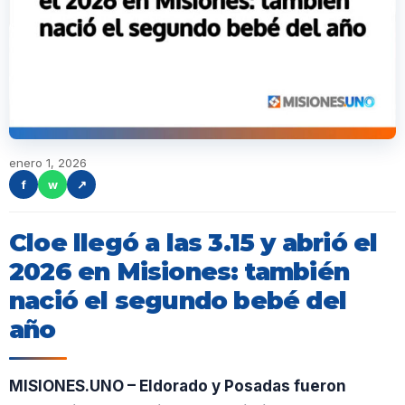
enero 1, 2026
f
w
↗
Cloe llegó a las 3.15 y abrió el
2026 en Misiones: también
nació el segundo bebé del
año
MISIONES.UNO – Eldorado y Posadas fueron