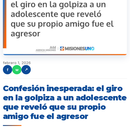
febrero 1, 2026
f
w
↗
Confesión inesperada: el giro
en la golpiza a un adolescente
que reveló que su propio
amigo fue el agresor