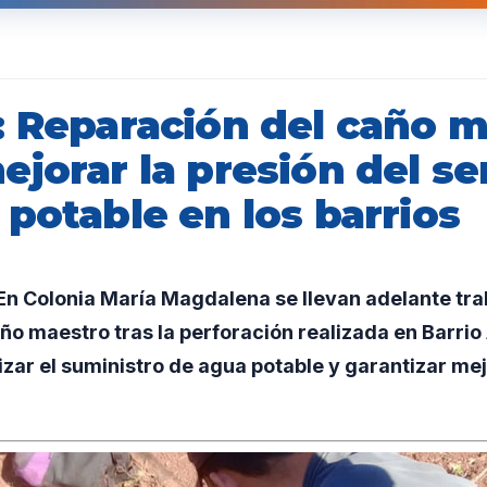
: Reparación del caño 
jorar la presión del se
potable en los barrios
n Colonia María Magdalena se llevan adelante tra
ño maestro tras la perforación realizada en Barrio 
izar el suministro de agua potable y garantizar me