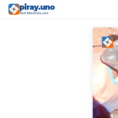
piray.uno
Red Misiones.uno