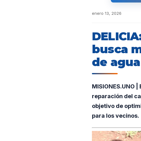
enero 13, 2026
DELICIA
busca me
de agua 
MISIONES.UNO | E
reparación del ca
objetivo de optim
para los vecinos.