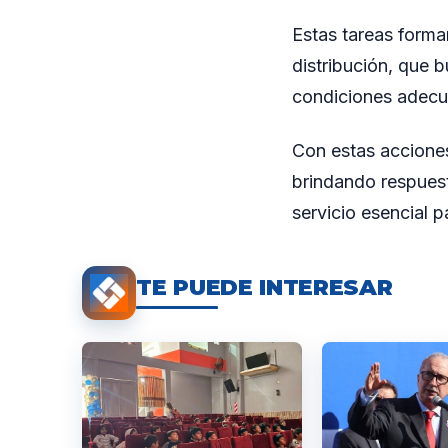
Estas tareas forma
distribución, que b
condiciones adecu
Con estas acciones,
brindando respues
servicio esencial p
TE PUEDE INTERESAR