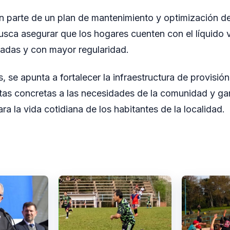
n parte de un plan de mantenimiento y optimización de
usca asegurar que los hogares cuenten con el líquido v
adas y con mayor regularidad.
 se apunta a fortalecer la infraestructura de provisió
tas concretas a las necesidades de la comunidad y ga
ara la vida cotidiana de los habitantes de la localidad.