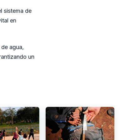
l sistema de
ital en
n de agua,
rantizando un