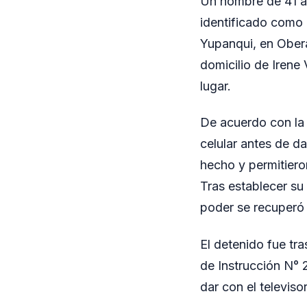
Un hombre de 41 añ
identificado como 
Yupanqui, en Oberá.
domicilio de Irene
lugar.
De acuerdo con la 
celular antes de da
hecho y permitiero
Tras establecer su
poder se recuperó e
El detenido fue tr
de Instrucción N° 2
dar con el televis