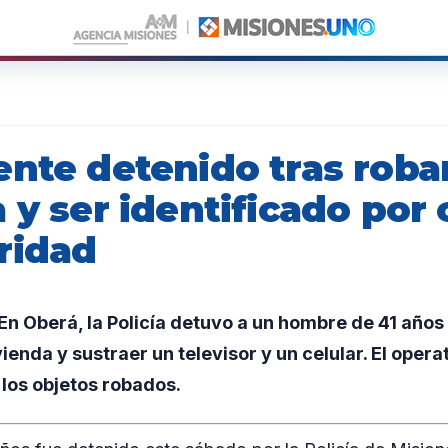
ente detenido tras roba
 y ser identificado por
ridad
n Oberá, la Policía detuvo a un hombre de 41 año
ienda y sustraer un televisor y un celular. El opera
los objetos robados.