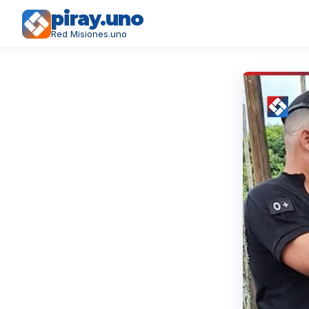
piray.uno
Red Misiones.uno