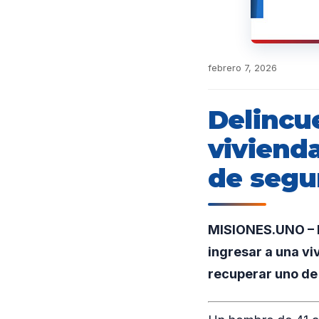
febrero 7, 2026
Delincu
vivienda
de segu
MISIONES.UNO – E
ingresar a una viv
recuperar uno de 