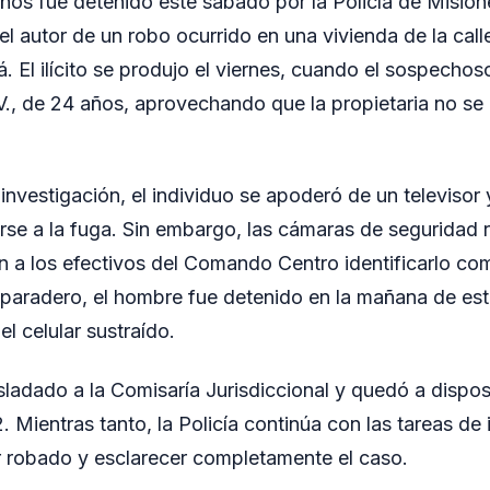
os fue detenido este sábado por la Policía de Mision
el autor de un robo ocurrido en una vivienda de la cal
 El ilícito se produjo el viernes, cuando el sospechos
 V., de 24 años, aprovechando que la propietaria no se
investigación, el individuo se apoderó de un televisor 
rse a la fuga. Sin embargo, las cámaras de seguridad r
n a los efectivos del Comando Centro identificarlo co
 paradero, el hombre fue detenido en la mañana de es
l celular sustraído.
asladado a la Comisaría Jurisdiccional y quedó a dispo
. Mientras tanto, la Policía continúa con las tareas de
or robado y esclarecer completamente el caso.