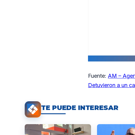
Fuente:
AM – Agen
Detuvieron a un ca
TE PUEDE INTERESAR