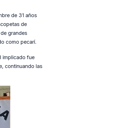
ombre de 31 años
scopetas de
o de grandes
ado como pecarí.
l implicado fue
e, continuando las