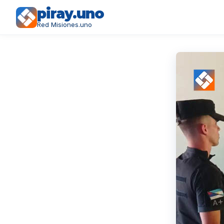
piray.uno
Red Misiones.uno