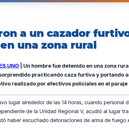
ron a un cazador furtiv
en una zona rural
ES.UNO
| Un hombre fue detenido en una zona rura
 sorprendido practicando caza furtiva y portando 
ivo realizado por efectivos policiales en el paraje 
uvo lugar alrededor de las 14 horas, cuando personal d
pendiente de la Unidad Regional V, acudió al lugar tras
stó haber escuchado detonaciones de arma de fuego e