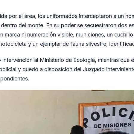
ida por el área, los uniformados interceptaron a un h
 dentro del monte. En su poder se secuestraron dos e
sin marca ni numeración visible, municiones, un cuchill
otocicleta y un ejemplar de fauna silvestre, identific
 intervención al Ministerio de Ecología, mientras que e
policial y quedó a disposición del Juzgado intervinient
spondientes.