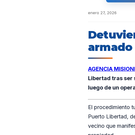
enero 27, 2026
Detuvie
armado 
AGENCIA MISION
Libertad tras ser
luego de un operat
El procedimiento t
Puerto Libertad, de
vecino que manife