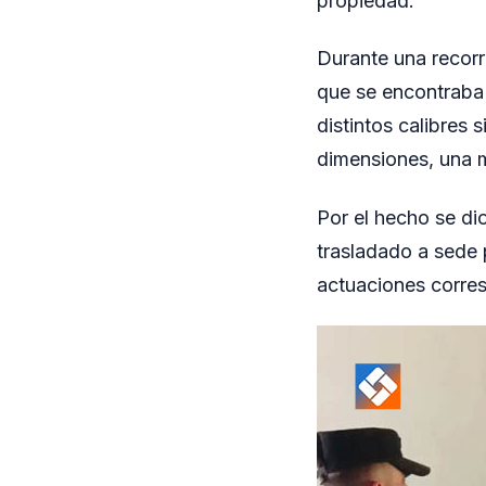
propiedad.
Durante una recorr
que se encontraba
distintos calibres 
dimensiones, una m
Por el hecho se dio
trasladado a sede 
actuaciones corre