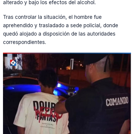
alterado y bajo los efectos del alcohol.
Tras controlar la situación, el hombre fue
aprehendido y trasladado a sede policial, donde
quedó alojado a disposición de las autoridades
correspondientes.