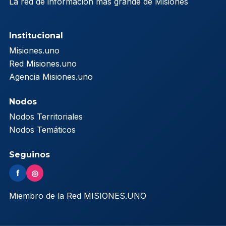
La red de información más grande de Misiones
Institucional
Misiones.uno
Red Misiones.uno
Agencia Misiones.uno
Nodos
Nodos Territoriales
Nodos Temáticos
Seguinos
f
◎
Miembro de la Red MISIONES.UNO