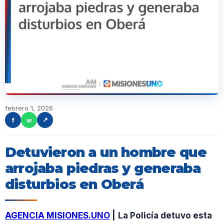
febrero 1, 2026
f
w
↗
Detuvieron a un hombre que
arrojaba piedras y generaba
disturbios en Oberá
AGENCIA MISIONES.UNO
|
La Policía detuvo esta