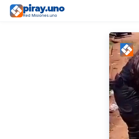
piray.uno
Red Misiones.uno