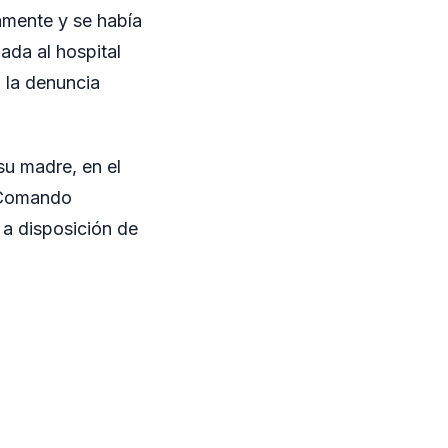
camente y se había
dada al hospital
 la denuncia
 su madre, en el
l Comando
 a disposición de