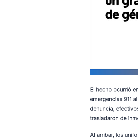
El hecho ocurrió e
emergencias 911 al
denuncia, efectivo
trasladaron de inme
Al arribar, los un