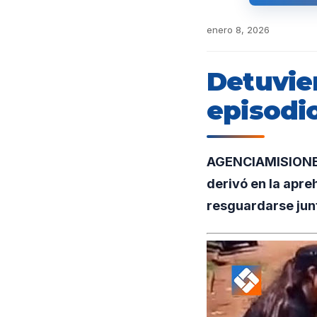
enero 8, 2026
Detuvie
episodi
AGENCIAMISIONES.
derivó en la apre
resguardarse junt