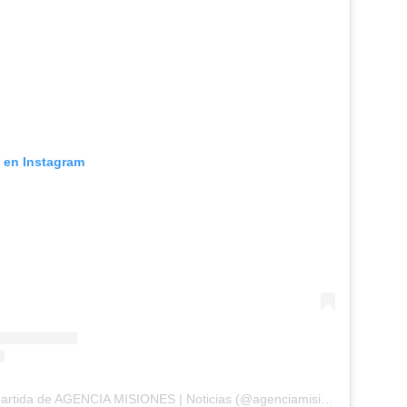
n en Instagram
Una publicación compartida de AGENCIA MISIONES | Noticias (@agenciamisiones.uno)