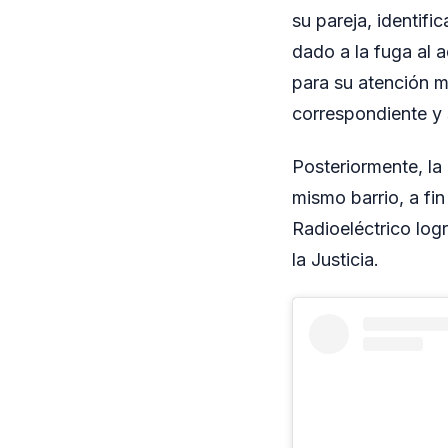
su pareja, identif
dado a la fuga al a
para su atención m
correspondiente y 
Posteriormente, la 
mismo barrio, a fi
Radioeléctrico log
la Justicia.