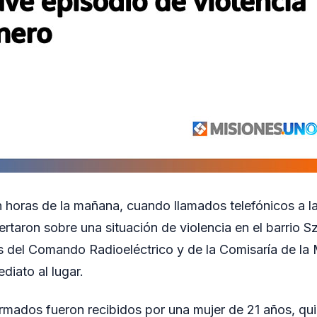
n horas de la mañana, cuando llamados telefónicos a la
ertaron sobre una situación de violencia en el barrio S
s del Comando Radioeléctrico y de la Comisaría de la 
diato al lugar.
iformados fueron recibidos por una mujer de 21 años, q