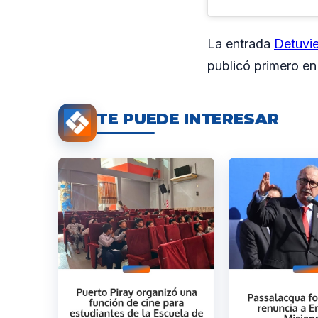
La entrada
Detuvie
publicó primero e
TE PUEDE INTERESAR