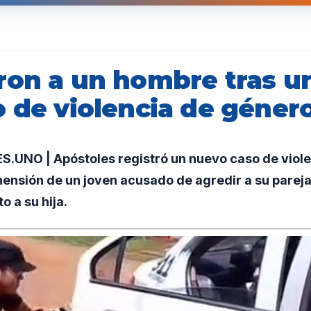
ron a un hombre tras u
o de violencia de géner
UNO | Apóstoles registró un nuevo caso de violen
hensión de un joven acusado de agredir a su pareja
o a su hija.