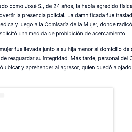
icado como José S., de 24 años, la había agredido físi
dvertir la presencia policial. La damnificada fue trasla
édica y luego a la Comisaría de la Mujer, donde radicó
solicitó una medida de prohibición de acercamiento.
mujer fue llevada junto a su hija menor al domicilio de
n de resguardar su integridad. Más tarde, personal de
ró ubicar y aprehender al agresor, quien quedó alojado