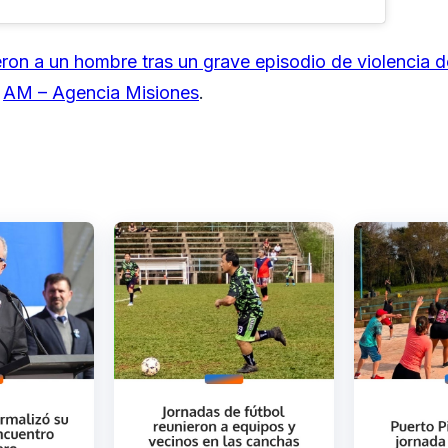
ron a un hombre tras un grave episodio de violencia 
n
AM – Agencia Misiones
.