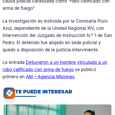
causa judicial caratulada como “robo calificado con
arma de fuego”.
La investigación es instruida por la Comisaría Pozo
Azul, dependiente de la Unidad Regional XIV, con
intervención del Juzgado de Instrucción N.º 1 de San
Pedro. El detenido fue alojado en sede policial y
quedó a disposición de la justicia interviniente.
La entrada
Detuvieron a un hombre vinculado a un
robo calificado con arma de fuego
se publicó
primero en
AM – Agencia Misiones
.
TE PUEDE INTERESAR