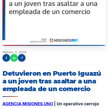
febrero 3, 2026
f
w
↗
Detuvieron en Puerto Iguazú
a un joven tras asaltar a una
empleada de un comercio
AGENCIA MISIONES.UNO
| Un operativo cerrojo