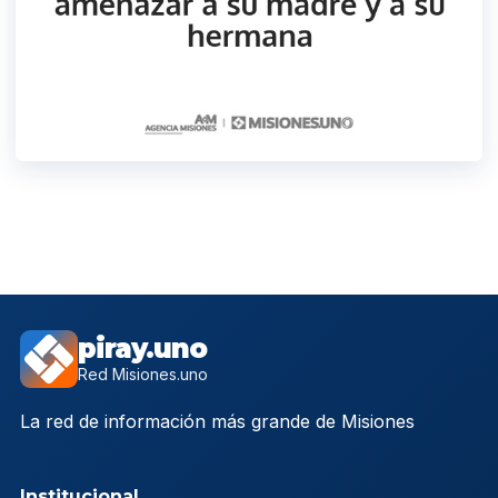
piray.uno
Red Misiones.uno
La red de información más grande de Misiones
Institucional