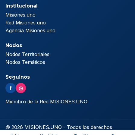
Institucional
Misiones.uno
Red Misiones.uno
Agencia Misiones.uno
Nodos
Nodos Territoriales
Nodos Temáticos
Seguinos
f
◎
Miembro de la Red MISIONES.UNO
© 2026 MISIONES.UNO - Todos los derechos
reservados