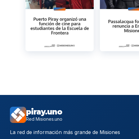
piray.uno
Red Misiones.uno
La red de información más grande de Misiones