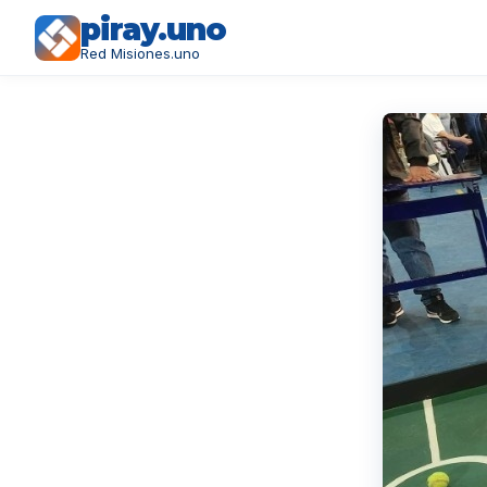
piray.uno
Red Misiones.uno