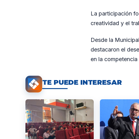
La participación f
creatividad y el tr
Desde la Municipal
destacaron el des
en la competencia 
TE PUEDE INTERESAR