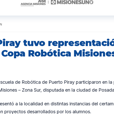
ÓN
iray tuvo representació
 Copa Robótica Misione
Escuela de Robótica de Puerto Piray participaron en la
isiones – Zona Sur, disputada en la ciudad de Posada
esentó a la localidad en distintas instancias del cert
con proyectos desarrollados por los alumnos.