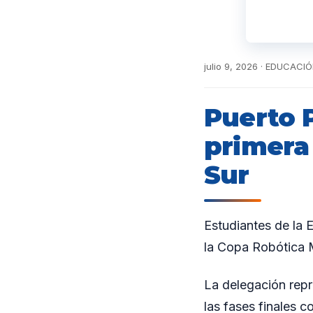
julio 9, 2026 · EDUCACI
Puerto P
primera
Sur
Estudiantes de la 
la Copa Robótica M
La delegación repr
las fases finales 