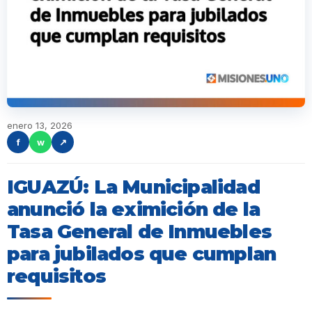
enero 13, 2026
f
w
↗
IGUAZÚ: La Municipalidad
anunció la eximición de la
Tasa General de Inmuebles
para jubilados que cumplan
requisitos