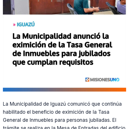
La Municipalidad de Iguazú comunicó que continúa
habilitado el beneficio de eximición de la Tasa
General de Inmuebles para personas jubiladas. El
trámite se realiza en la Mesa de Entradas del edificio