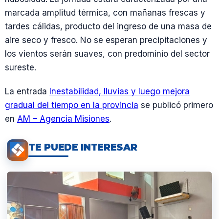
marcada amplitud térmica, con mañanas frescas y
tardes cálidas, producto del ingreso de una masa de
aire seco y fresco. No se esperan precipitaciones y
los vientos serán suaves, con predominio del sector
sureste.
La entrada
Inestabilidad, lluvias y luego mejora
gradual del tiempo en la provincia
se publicó primero
en
AM – Agencia Misiones
.
TE PUEDE INTERESAR