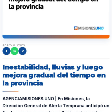
enero 9, 2026
f
w
↗
Inestabilidad, lluvias y luego
mejora gradual del tiempo en
la provincia
AGENCIAMISIONES.UNO | En Misiones, la
Dirección General de Alerta Temprana anticipó un