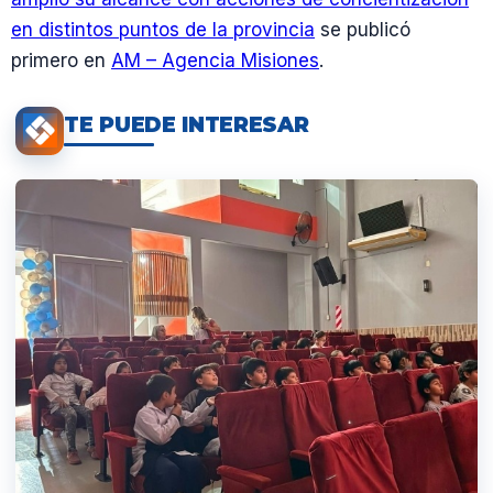
en distintos puntos de la provincia
se publicó
primero en
AM – Agencia Misiones
.
TE PUEDE INTERESAR