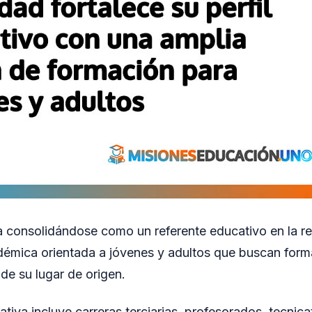
 consolidándose como un referente educativo en la re
démica orientada a jóvenes y adultos que buscan form
e de su lugar de origen.
tiva incluye carreras terciarias, profesorados, tecnic