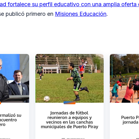
ad fortalece su perfil educativo con una amplia oferta
e publicó primero en
Misiones Educación
.