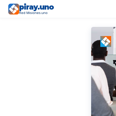
piray.uno
Red Misiones.uno