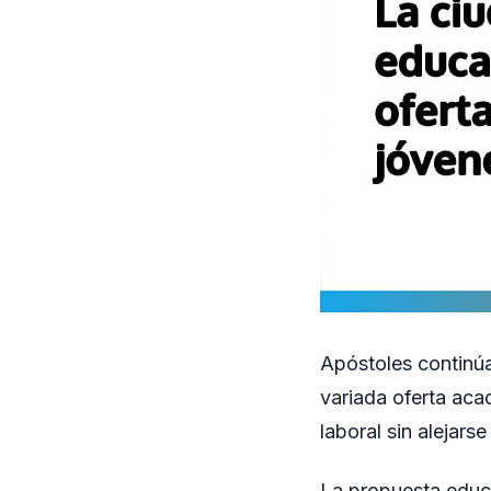
Apóstoles continúa
variada oferta aca
laboral sin alejars
La propuesta educa