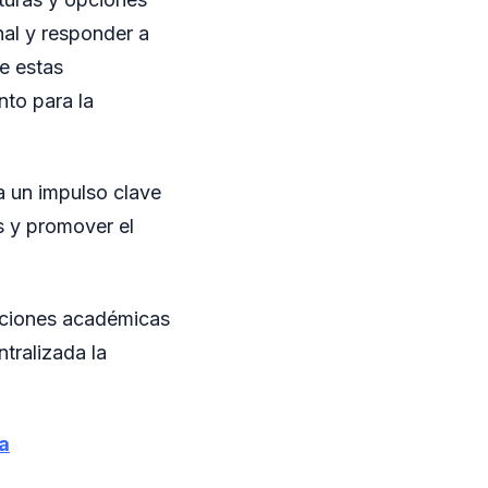
nal y responder a
e estas
nto para la
a un impulso clave
s y promover el
opciones académicas
ntralizada la
a