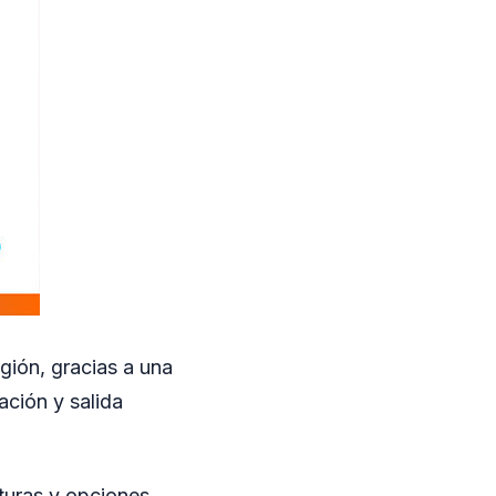
gión, gracias a una
ación y salida
aturas y opciones