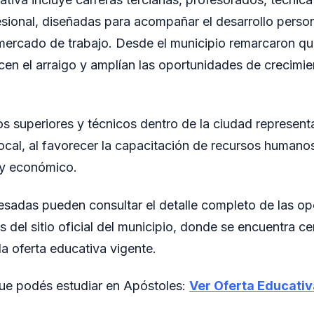
sional, diseñadas para acompañar el desarrollo perso
mercado de trabajo. Desde el municipio remarcaron qu
ecen el arraigo y amplían las oportunidades de crecimie
os superiores y técnicos dentro de la ciudad represent
 local, al favorecer la capacitación de recursos humano
 y económico.
esadas pueden consultar el detalle completo de las 
s del sitio oficial del municipio, donde se encuentra ce
la oferta educativa vigente.
que podés estudiar en Apóstoles:
Ver Oferta Educativ