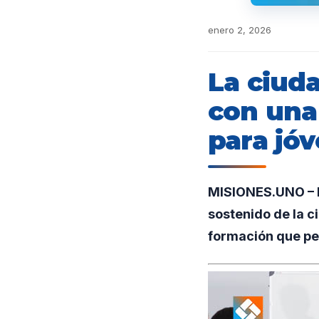
enero 2, 2026
La ciuda
con una
para jóv
MISIONES.UNO – En
sostenido de la c
formación que pe