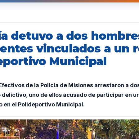
cía detuvo a dos hombre
entes vinculados a un 
eportivo Municipal
ectivos de la Policía de Misiones arrestaron a do
 delictivo, uno de ellos acusado de participar en u
 en el Polideportivo Municipal.