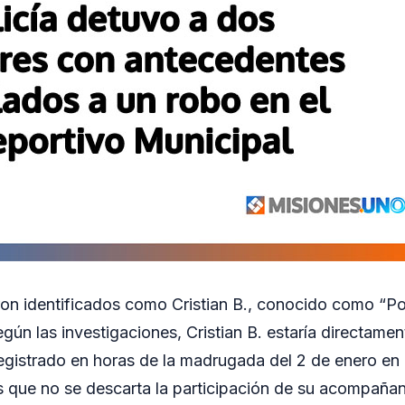
on identificados como Cristian B., conocido como “Po
egún las investigaciones, Cristian B. estaría directame
egistrado en horas de la madrugada del 2 de enero en 
s que no se descarta la participación de su acompaña