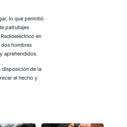
gar, lo que permitió
e patrullajes
Radioeléctrico en
os dos hombres
 y aprehendidos.
 disposición de la
recer el hecho y