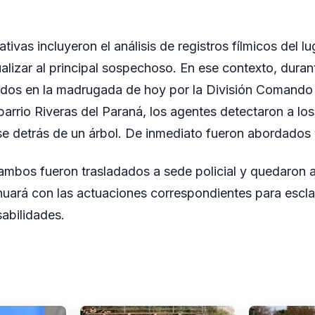
ativas incluyeron el análisis de registros fílmicos del lu
dualizar al principal sospechoso. En ese contexto, durant
ados en la madrugada de hoy por la División Comando 
l barrio Riveras del Paraná, los agentes detectaron a l
se detrás de un árbol. De inmediato fueron abordados
 ambos fueron trasladados a sede policial y quedaron a
inuará con las actuaciones correspondientes para escla
abilidades.