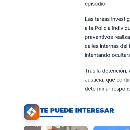
episodio.
Las tareas investig
a la Policía indivi
preventivos realiz
calles internas de
intentando ocultar
Tras la detención,
Justicia, que cont
determinar respons
TE PUEDE INTERESAR