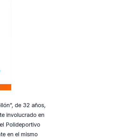
llón”, de 32 años,
nte involucrado en
el Polideportivo
nte en el mismo