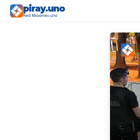
piray.uno
Red Misiones.uno