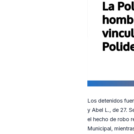
Los detenidos fuer
y Abel L., de 27. S
el hecho de robo r
Municipal, mientra