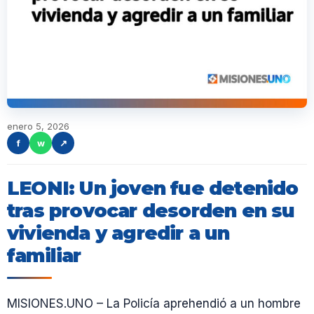
enero 5, 2026
f
w
↗
LEONI: Un joven fue detenido
tras provocar desorden en su
vivienda y agredir a un
familiar
MISIONES.UNO – La Policía aprehendió a un hombre