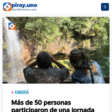
piray.uno
☰
Red Misiones.uno