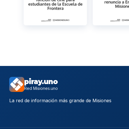
piray.uno
Red Misiones.uno
La red de información más grande de Misiones