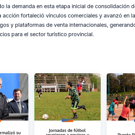
ndo la demanda en esta etapa inicial de consolidación d
a acción fortaleció vínculos comerciales y avanzó en l
gos y plataformas de venta internacionales, generan
os para el sector turístico provincial.