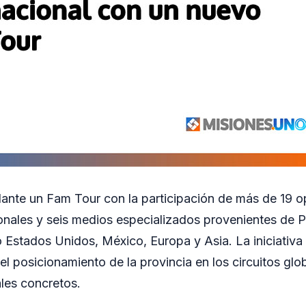
lante un Fam Tour con la participación de más de 19 
cionales y seis medios especializados provenientes de 
Estados Unidos, México, Europa y Asia. La iniciativ
 el posicionamiento de la provincia en los circuitos glo
les concretos.