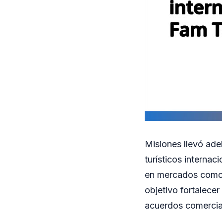
Misiones llevó ade
turísticos interna
en mercados como 
objetivo fortalecer
acuerdos comercia