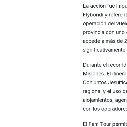
La acción fue impu
Flybondi y referent
operación del vuel
provincia con uno 
accede a más de 23
significativamente
Durante el recorrid
Misiones. El itiner
Conjuntos Jesuític
regional y el uso 
alojamientos, agen
con los operadores
El Fam Tour permit