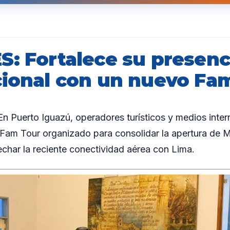
S: Fortalece su presenc
cional con un nuevo Fa
 Puerto Iguazú, operadores turísticos y medios inter
 Fam Tour organizado para consolidar la apertura de 
har la reciente conectividad aérea con Lima.