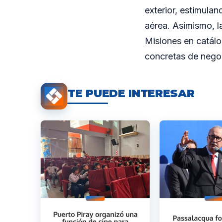
exterior, estimula
aérea. Asimismo, l
Misiones en catálo
concretas de negoci
TE PUEDE INTERESAR