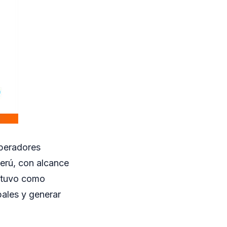
operadores
Perú, con alcance
a tuvo como
bales y generar