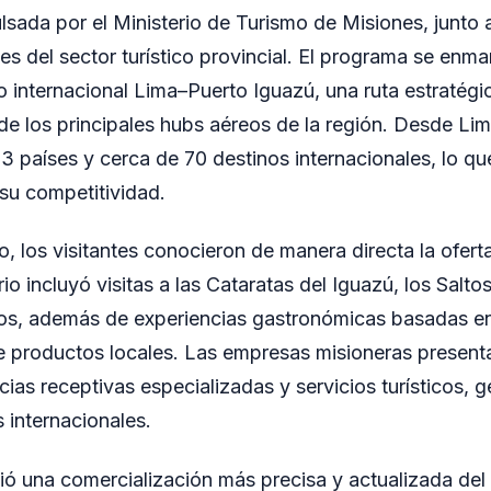
lsada por el Ministerio de Turismo de Misiones, junto a
es del sector turístico provincial. El programa se enma
o internacional Lima–Puerto Iguazú, una ruta estratégi
de los principales hubs aéreos de la región. Desde Lim
 países y cerca de 70 destinos internacionales, lo qu
 su competitividad.
o, los visitantes conocieron de manera directa la oferta
ario incluyó visitas a las Cataratas del Iguazú, los Salt
os, además de experiencias gastronómicas basadas en
de productos locales. Las empresas misioneras present
cias receptivas especializadas y servicios turísticos, 
 internacionales.
ió una comercialización más precisa y actualizada del 