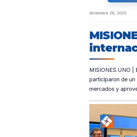
diciembre 26, 2025
MISIONE
interna
MISIONES.UNO | En
participaron de un
mercados y aprovec