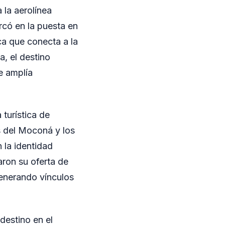
 la aerolínea
rcó en la puesta en
ca que conecta a la
a, el destino
e amplía
 turística de
os del Moconá y los
 la identidad
aron su oferta de
generando vínculos
destino en el