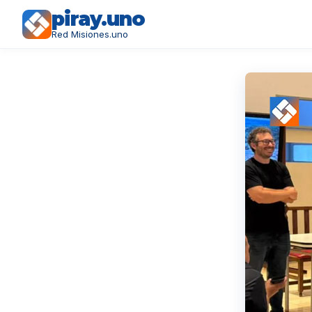
piray.uno
Red Misiones.uno