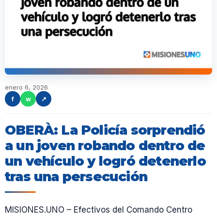
enero 6, 2026
f
w
↗
OBERÀ: La Policía sorprendió
a un joven robando dentro de
un vehículo y logró detenerlo
tras una persecución
MISIONES.UNO – Efectivos del Comando Centro