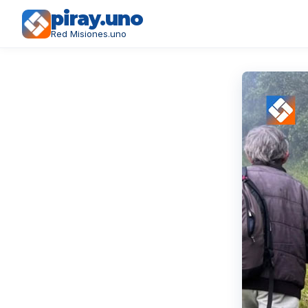
piray.uno
Red Misiones.uno