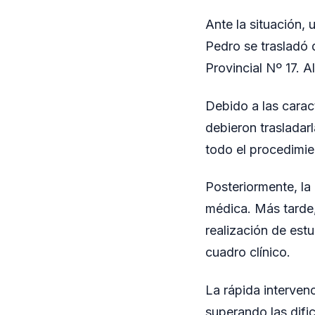
Ante la situación,
Pedro se trasladó 
Provincial Nº 17. A
Debido a las caract
debieron trasladarl
todo el procedimie
Posteriormente, la
médica. Más tarde,
realización de est
cuadro clínico.
La rápida intervenc
superando las difi