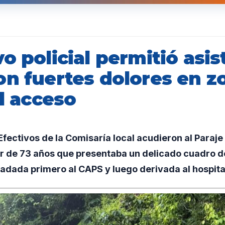
o policial permitió asis
n fuertes dolores en zo
il acceso
ectivos de la Comisaría local acudieron al Paraje 
er de 73 años que presentaba un delicado cuadro de
ladada primero al CAPS y luego derivada al hospita