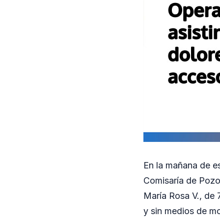
En la mañana de e
Comisaría de Pozo 
María Rosa V., de 
y sin medios de mov