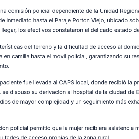
 una comisión policial dependiente de la Unidad Region
de inmediato hasta el Paraje Portón Viejo, ubicado sob
l llegar, los efectivos constataron el delicado estado de
erísticas del terreno y la dificultad de acceso al domici
a en camilla hasta el móvil policial, garantizando su r
nto.
 paciente fue llevada al CAPS local, donde recibió la p
 se dispuso su derivación al hospital de la ciudad de 
udios de mayor complejidad y un seguimiento más exha
ión policial permitió que la mujer recibiera asistencia
cultades de acceso propias de la zona rural.