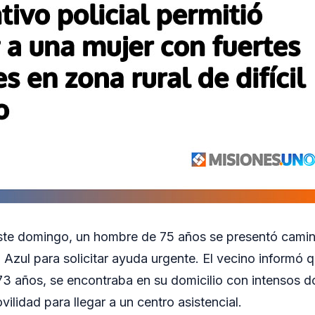
ste domingo, un hombre de 75 años se presentó camin
Azul para solicitar ayuda urgente. El vecino informó 
73 años, se encontraba en su domicilio con intensos 
ilidad para llegar a un centro asistencial.