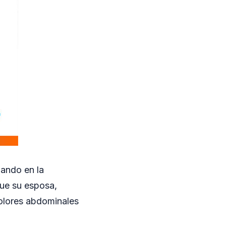
ando en la
que su esposa,
dolores abdominales