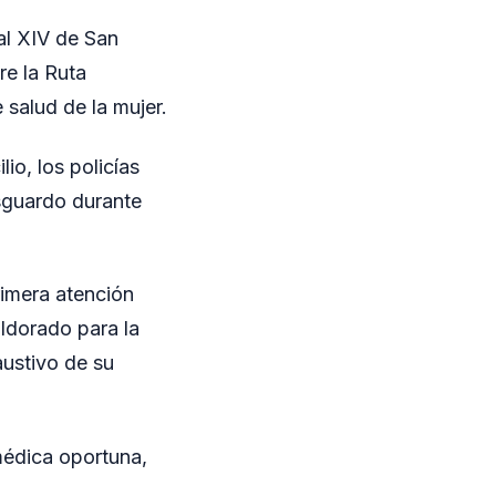
al XIV de San
re la Ruta
 salud de la mujer.
lio, los policías
esguardo durante
rimera atención
Eldorado para la
ustivo de su
 médica oportuna,