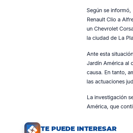
Según se informó, 
Renault Clio a Alf
un Chevrolet Corsa
la ciudad de La Pl
Ante esta situación
Jardín América al 
causa. En tanto, 
las actuaciones jud
La investigación s
América, que conti
TE PUEDE INTERESAR