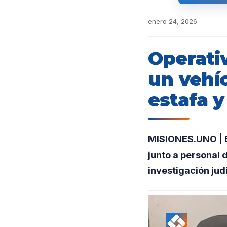
enero 24, 2026
Operativ
un vehí
estafa y
MISIONES.UNO | E
junto a personal 
investigación jud