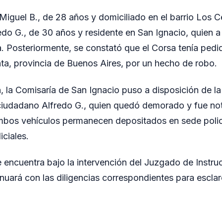
Miguel B., de 28 años y domiciliado en el barrio Los C
redo G., de 30 años y residente en San Ignacio, quien 
. Posteriormente, se constató que el Corsa tenía pedi
ata, provincia de Buenos Aires, por un hecho de robo.
, la Comisaría de San Ignacio puso a disposición de la 
ciudadano Alfredo G., quien quedó demorado y fue not
ambos vehículos permanecen depositados en sede polic
iciales.
e encuentra bajo la intervención del Juzgado de Instru
nuará con las diligencias correspondientes para esclar