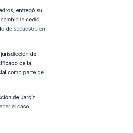
edros, entregó su
a cambio le cedió
do de secuestro en
jurisdicción de
ificado de la
ial como parte de
cción de Jardín
ecer el caso.