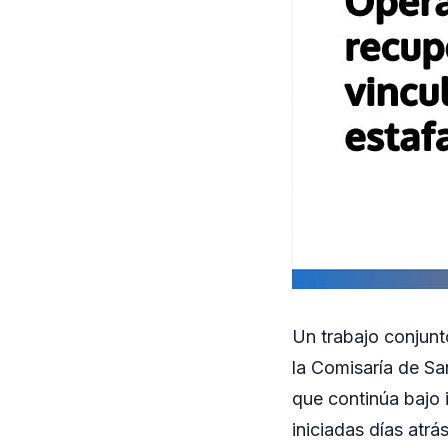
Un trabajo conjunt
la Comisaría de Sa
que continúa bajo 
iniciadas días atr