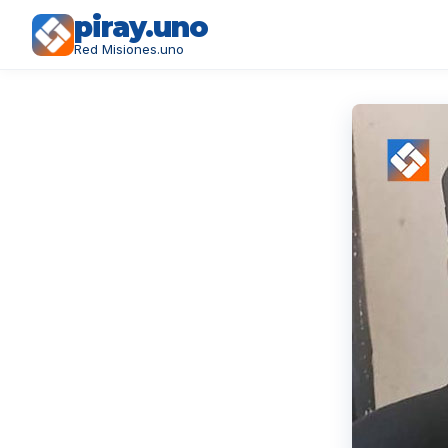
piray.uno
Red Misiones.uno