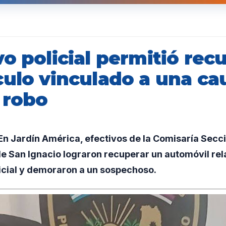
o policial permitió rec
culo vinculado a una ca
 robo
n Jardín América, efectivos de la Comisaría Secc
de San Ignacio lograron recuperar un automóvil re
icial y demoraron a un sospechoso.