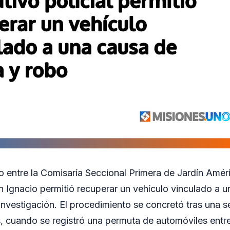
o entre la Comisaría Seccional Primera de Jardín Amér
n Ignacio permitió recuperar un vehículo vinculado a 
investigación. El procedimiento se concretó tras una s
ás, cuando se registró una permuta de automóviles ent