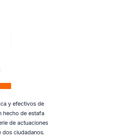
ica y efectivos de
un hecho de estafa
erie de actuaciones
re dos ciudadanos.