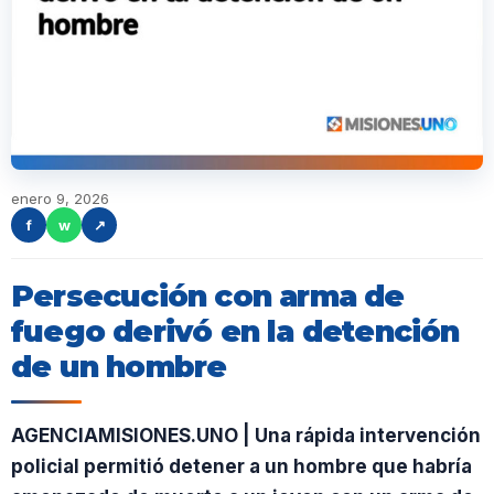
enero 9, 2026
f
w
↗
Persecución con arma de
fuego derivó en la detención
de un hombre
AGENCIAMISIONES.UNO | Una rápida intervención
policial permitió detener a un hombre que habría