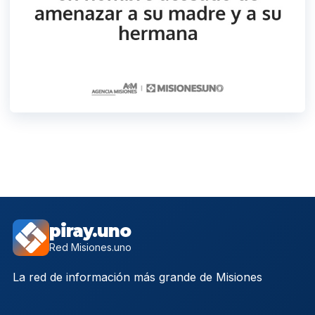
piray.uno
Red Misiones.uno
La red de información más grande de Misiones