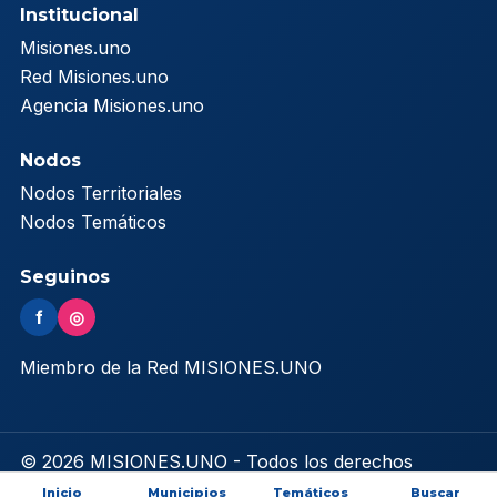
Institucional
Misiones.uno
Red Misiones.uno
Agencia Misiones.uno
Nodos
Nodos Territoriales
Nodos Temáticos
Seguinos
f
◎
Miembro de la Red MISIONES.UNO
© 2026 MISIONES.UNO - Todos los derechos
reservados
Inicio
Municipios
Temáticos
Buscar