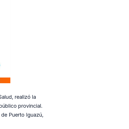
alud, realizó la
úblico provincial.
 de Puerto Iguazú,