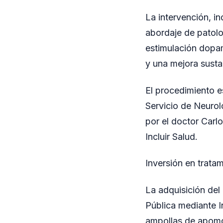
La intervención, i
abordaje de patol
estimulación dopam
y una mejora sustan
El procedimiento e
Servicio de Neuro
por el doctor Carl
Incluir Salud.
Inversión en trata
La adquisición del
Pública mediante In
ampollas de apomor