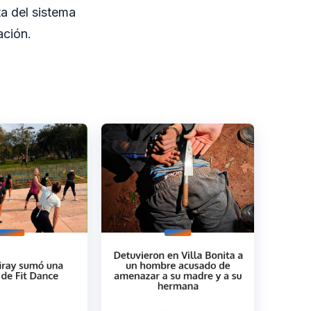
a del sistema
ación.