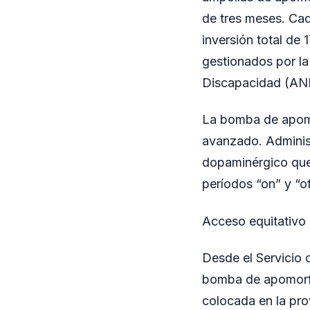
de tres meses. Cad
inversión total d
gestionados por la
Discapacidad (AN
La bomba de apomo
avanzado. Adminis
dopaminérgico que 
períodos “on” y “o
Acceso equitativo 
Desde el Servicio 
bomba de apomorfi
colocada en la prov