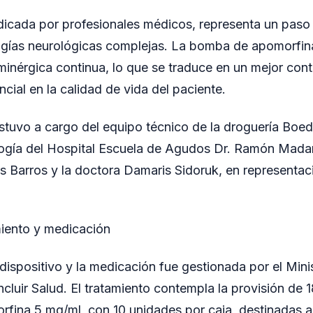
ndicada por profesionales médicos, representa un paso s
ogías neurológicas complejas. La bomba de apomorfin
inérgica continua, lo que se traduce en un mejor cont
cial en la calidad de vida del paciente.
stuvo a cargo del equipo técnico de la droguería Boedo
logía del Hospital Escuela de Agudos Dr. Ramón Mad
os Barros y la doctora Damaris Sidoruk, en representa
miento y medicación
 dispositivo y la medicación fue gestionada por el Mini
cluir Salud. El tratamiento contempla la provisión de 
fina 5 mg/ml, con 10 unidades por caja, destinadas a