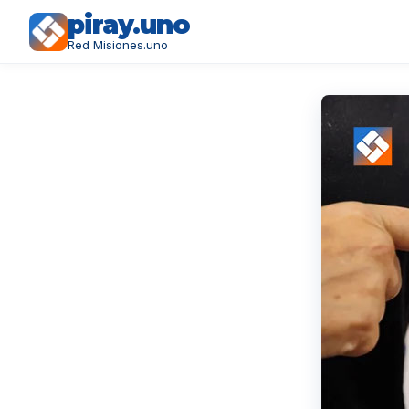
piray.uno
Red Misiones.uno