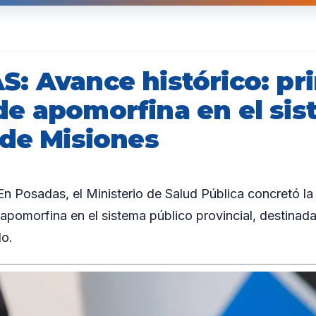
: Avance histórico: pr
e apomorfina en el si
 de Misiones
Posadas, el Ministerio de Salud Pública concretó la 
pomorfina en el sistema público provincial, destinada
o.