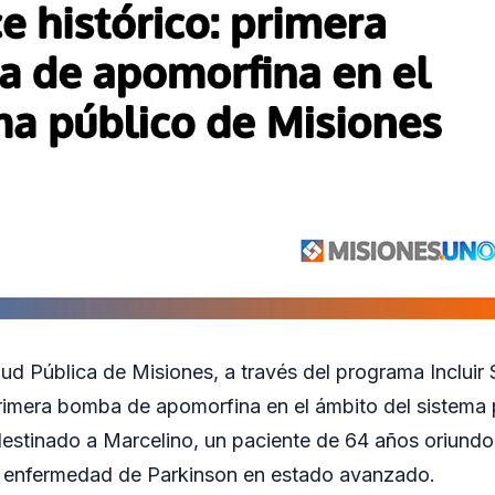
lud Pública de Misiones, a través del programa Incluir S
rimera bomba de apomorfina en el ámbito del sistema p
 destinado a Marcelino, un paciente de 64 años oriundo
 enfermedad de Parkinson en estado avanzado.