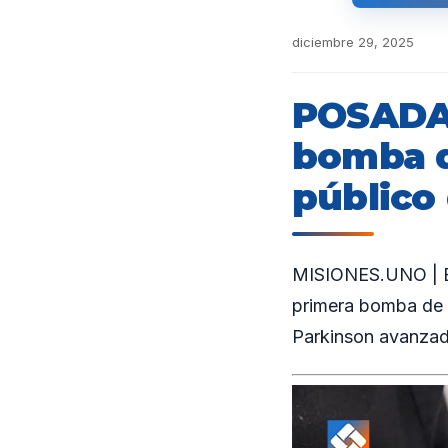
diciembre 29, 2025
POSADAS
bomba d
público
MISIONES.UNO | En 
primera bomba de a
Parkinson avanzad