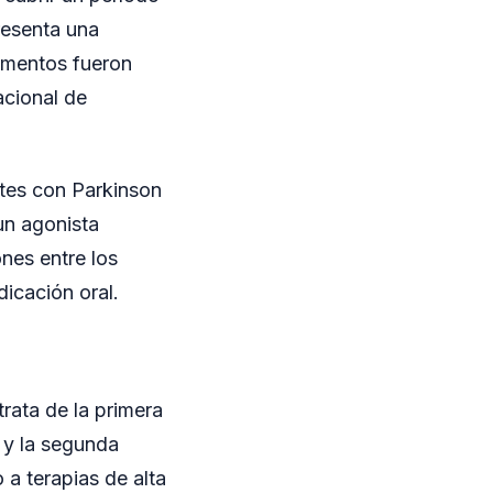
resenta una
amentos fueron
acional de
tes con Parkinson
un agonista
nes entre los
icación oral.
rata de la primera
 y la segunda
 a terapias de alta