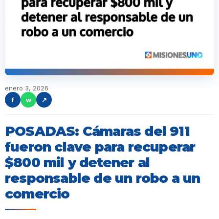
enero 3, 2026
f
w
↗
POSADAS: Cámaras del 911
fueron clave para recuperar
$800 mil y detener al
responsable de un robo a un
comercio