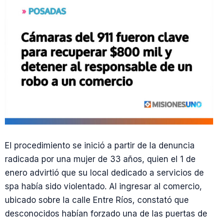
El procedimiento se inició a partir de la denuncia
radicada por una mujer de 33 años, quien el 1 de
enero advirtió que su local dedicado a servicios de
spa había sido violentado. Al ingresar al comercio,
ubicado sobre la calle Entre Ríos, constató que
desconocidos habían forzado una de las puertas de