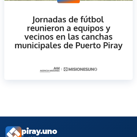
piray.uno