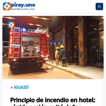
piray.uno
☰
Red Misiones.uno