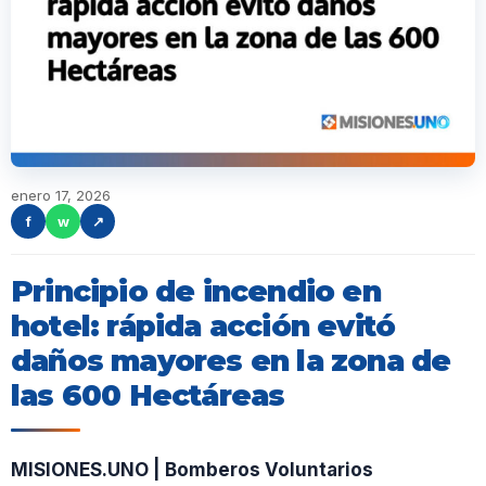
enero 17, 2026
f
w
↗
Principio de incendio en
hotel: rápida acción evitó
daños mayores en la zona de
las 600 Hectáreas
MISIONES.UNO | Bomberos Voluntarios