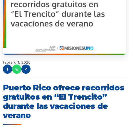
febrero 1, 2026
f
w
↗
Puerto Rico ofrece recorridos
gratuitos en “El Trencito”
durante las vacaciones de
verano