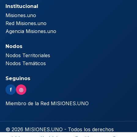
Institucional
Misiones.uno
Red Misiones.uno
Agencia Misiones.uno
Nodos
Nodos Territoriales
Nodos Temáticos
Seguinos
f
◎
Miembro de la Red MISIONES.UNO
© 2026 MISIONES.UNO - Todos los derechos
reservados