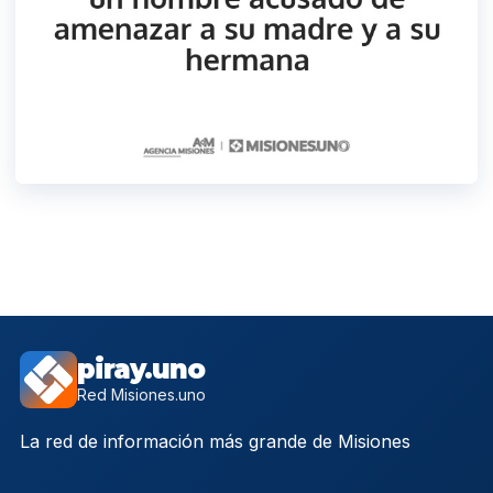
piray.uno
Red Misiones.uno
La red de información más grande de Misiones