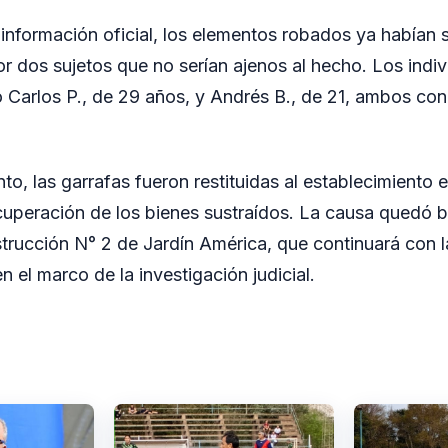
información oficial, los elementos robados ya habían 
r dos sujetos que no serían ajenos al hecho. Los indi
 Carlos P., de 29 años, y Andrés B., de 21, ambos con 
to, las garrafas fueron restituidas al establecimiento 
cuperación de los bienes sustraídos. La causa quedó ba
trucción N° 2 de Jardín América, que continuará con 
 el marco de la investigación judicial.