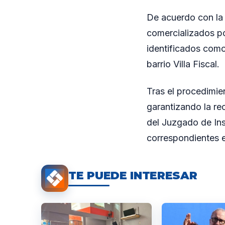
De acuerdo con la 
comercializados po
identificados como
barrio Villa Fiscal.
Tras el procedimien
garantizando la re
del Juzgado de Ins
correspondientes en
TE PUEDE INTERESAR