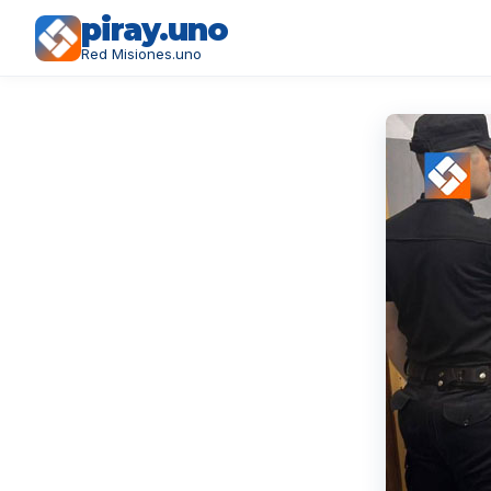
piray.uno
Red Misiones.uno