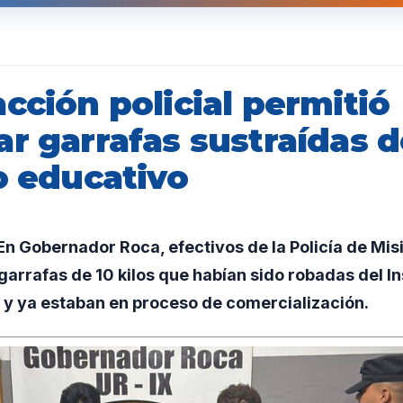
cción policial permitió
ar garrafas sustraídas 
o educativo
n Gobernador Roca, efectivos de la Policía de Mis
arrafas de 10 kilos que habían sido robadas del In
 y ya estaban en proceso de comercialización.