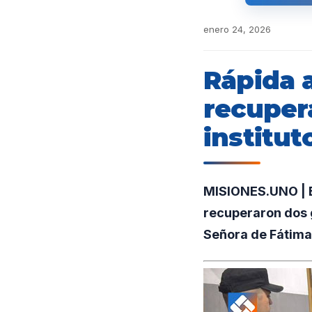
enero 24, 2026
Rápida a
recuper
institut
MISIONES.UNO | E
recuperaron dos g
Señora de Fátima