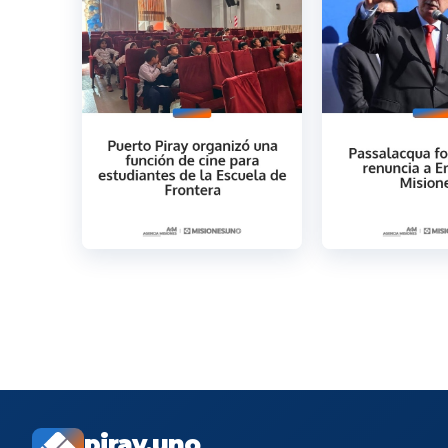
piray.uno