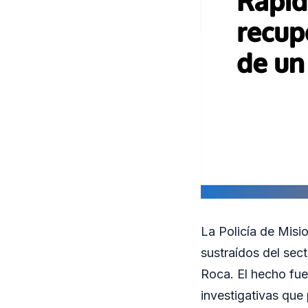
La Policía de Misi
sustraídos del sec
Roca. El hecho fue 
investigativas que 