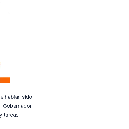
ue habían sido
 en Gobernador
y tareas