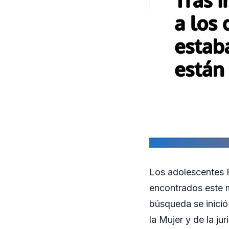
Los adolescentes F
encontrados este 
búsqueda se inició
la Mujer y de la ju