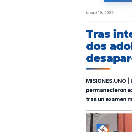
enero 19, 2026
Tras int
dos ado
desapar
MISIONES.UNO | La
permanecieron ex
tras un examen m