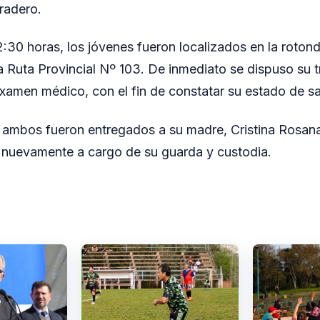
radero.
12:30 horas, los jóvenes fueron localizados en la roto
a Ruta Provincial Nº 103. De inmediato se dispuso su t
examen médico, con el fin de constatar su estado de sa
, ambos fueron entregados a su madre, Cristina Rosan
 nuevamente a cargo de su guarda y custodia.