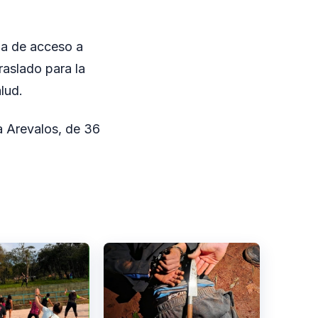
nda de acceso a
raslado para la
lud.
a Arevalos, de 36