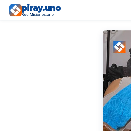
piray.uno
Red Misiones.uno