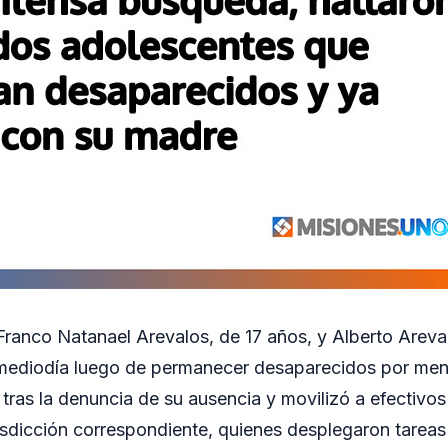
ranco Natanael Arevalos, de 17 años, y Alberto Areval
mediodía luego de permanecer desaparecidos por meno
 tras la denuncia de su ausencia y movilizó a efectivos
risdicción correspondiente, quienes desplegaron tareas