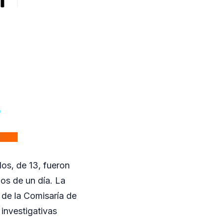
os, de 13, fueron
s de un día. La
 de la Comisaría de
 investigativas