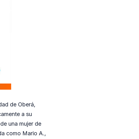
dad de Oberá,
camente a su
a de una mujer de
ada como Mario A.,