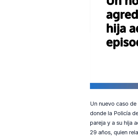
Un nuevo caso de 
donde la Policía d
pareja y a su hija 
29 años, quien rel