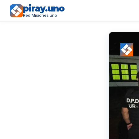
piray.uno
Red Misiones.uno