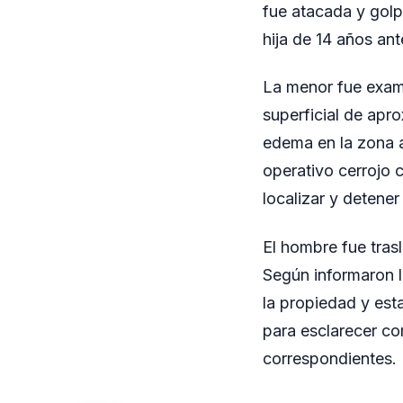
fue atacada y golp
hija de 14 años ant
La menor fue exami
superficial de ap
edema en la zona a
operativo cerrojo 
localizar y detener
El hombre fue trasl
Según informaron l
la propiedad y est
para esclarecer co
correspondientes.