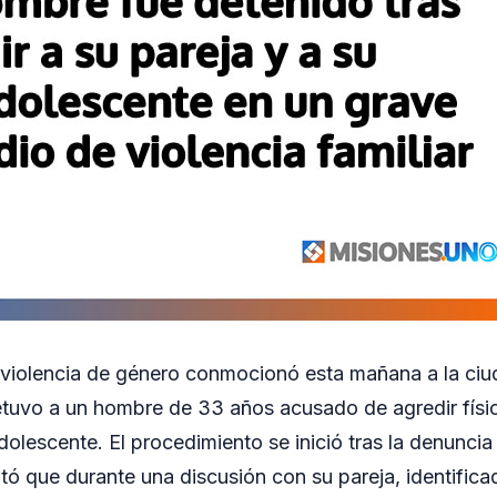
violencia de género conmocionó esta mañana a la ciu
etuvo a un hombre de 33 años acusado de agredir físi
adolescente. El procedimiento se inició tras la denunci
ató que durante una discusión con su pareja, identific