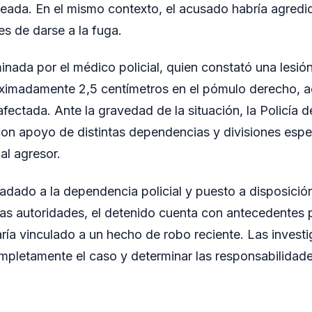
eada. En el mismo contexto, el acusado habría agredi
es de darse a la fuga.
nada por el médico policial, quien constató una lesió
roximadamente 2,5 centímetros en el pómulo derecho,
fectada. Ante la gravedad de la situación, la Policía 
con apoyo de distintas dependencias y divisiones espe
 al agresor.
adado a la dependencia policial y puesto a disposición 
as autoridades, el detenido cuenta con antecedentes p
aría vinculado a un hecho de robo reciente. Las invest
mpletamente el caso y determinar las responsabilidad