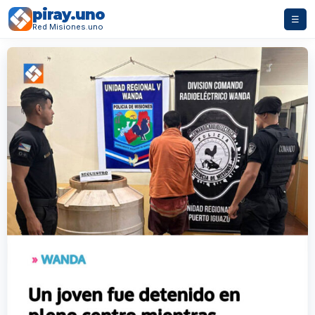
piray.uno
☰
Red Misiones.uno