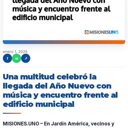
enero 1, 2026
f
w
↗
Una multitud celebró la
llegada del Año Nuevo con
música y encuentro frente al
edificio municipal
MISIONES.UNO – En Jardín América, vecinos y