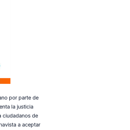
ano por parte de
ta la justicia
ra ciudadanos de
chavista a aceptar