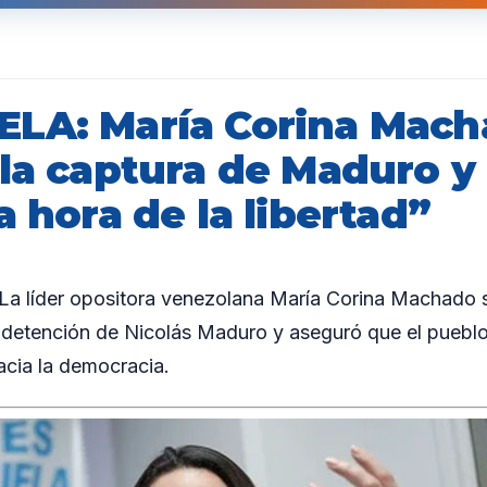
LA: María Corina Mac
la captura de Maduro y
a hora de la libertad”
 líder opositora venezolana María Corina Machado s
a detención de Nicolás Maduro y aseguró que el pueblo 
cia la democracia.