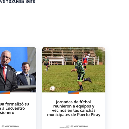
¡Venezuela será