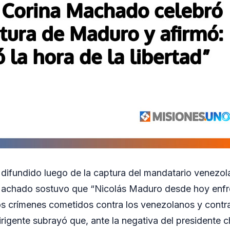
difundido luego de la captura del mandatario venezol
achado sostuvo que “Nicolás Maduro desde hoy enfren
los crímenes cometidos contra los venezolanos y cont
irigente subrayó que, ante la negativa del presidente 