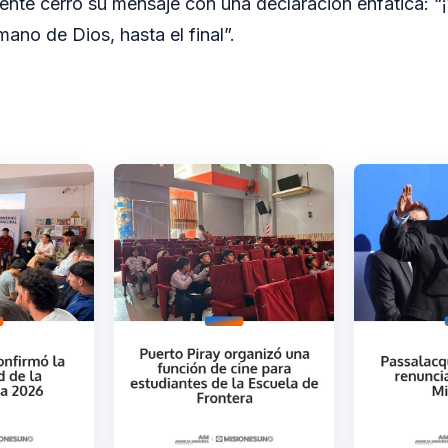
igente cerró su mensaje con una declaración enfática: “
mano de Dios, hasta el final”.