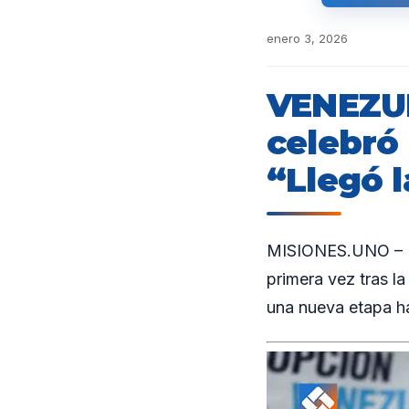
enero 3, 2026
VENEZUE
celebró 
“Llegó l
MISIONES.UNO – La
primera vez tras l
una nueva etapa ha