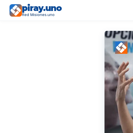
piray.uno
Red Misiones.uno