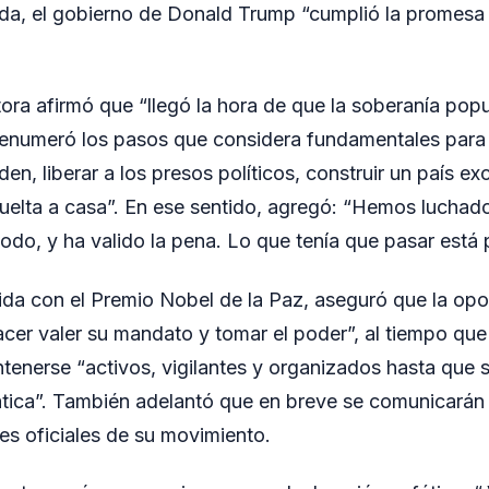
da, el gobierno de Donald Trump “cumplió la promesa 
ora afirmó que “llegó la hora de que la soberanía popul
 enumeró los pasos que considera fundamentales para l
n, liberar a los presos políticos, construir un país ex
vuelta a casa”. En ese sentido, agregó: “Hemos luchado
do, y ha valido la pena. Lo que tenía que pasar está
da con el Premio Nobel de la Paz, aseguró que la opo
cer valer su mandato y tomar el poder”, al tiempo que 
enerse “activos, vigilantes y organizados hasta que s
ática”. También adelantó que en breve se comunicará
les oficiales de su movimiento.