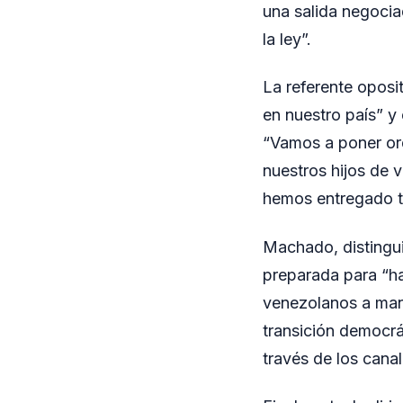
una salida negocia
la ley”.
La referente oposit
en nuestro país” y
“Vamos a poner orde
nuestros hijos de 
hemos entregado to
Machado, distingui
preparada para “ha
venezolanos a mant
transición democr
través de los cana