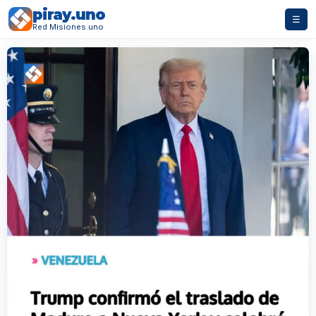
piray.uno
☰
Red Misiones.uno