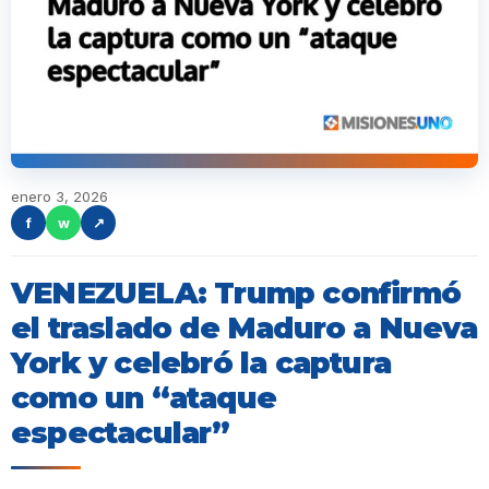
enero 3, 2026
f
w
↗
VENEZUELA: Trump confirmó
el traslado de Maduro a Nueva
York y celebró la captura
como un “ataque
espectacular”