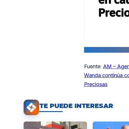
Fuente:
AM – Agen
Wanda continúa con
Preciosas
TE PUEDE INTERESAR