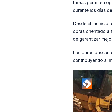
tareas permiten opt
durante los días de 
Desde el municipio
obras orientado a f
de garantizar mejo
Las obras buscan c
contribuyendo al m