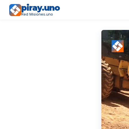
piray.uno
Red Misiones.uno