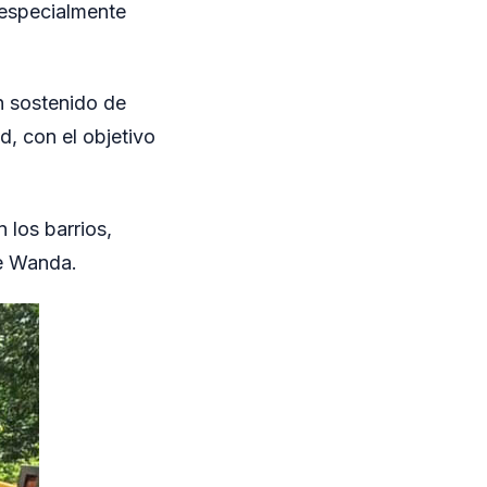
, especialmente
n sostenido de
ad, con el objetivo
 los barrios,
de Wanda.