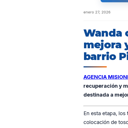
enero 27, 2026
Wanda c
mejora 
barrio P
AGENCIA MISION
recuperación y m
destinada a mejora
En esta etapa, los 
colocación de tosc