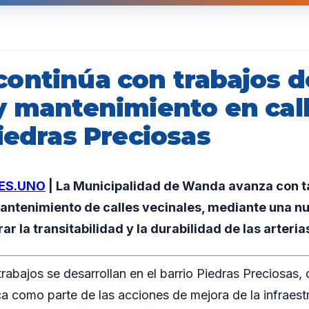
ontinúa con trabajos d
y mantenimiento en call
iedras Preciosas
ES.UNO
| La Municipalidad de Wanda avanza con t
antenimiento de calles vecinales, mediante una n
r la transitabilidad y la durabilidad de las arteria
trabajos se desarrollan en el barrio Piedras Preciosas, 
a como parte de las acciones de mejora de la infraestr