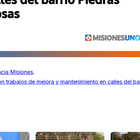
cia Misiones
.
 trabajos de mejora y mantenimiento en calles del bar