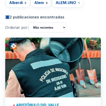
Alberdi
Alem
ALEM.UNO
5
9
1
▣
2 publicaciones encontradas
Ordenar por: