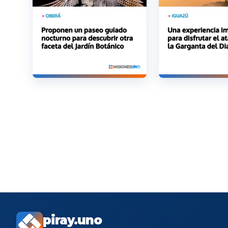
piray.uno