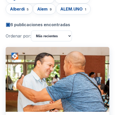
Alberdi
Alem
ALEM.UNO
5
9
1
▣
6 publicaciones encontradas
Ordenar por: