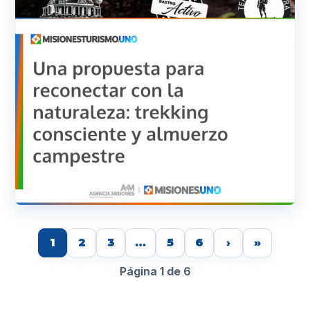
1
2
3
…
5
6
›
»
Página 1 de 6