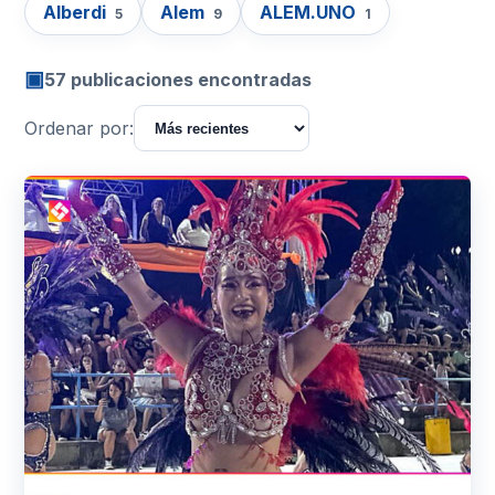
Alberdi
Alem
ALEM.UNO
5
9
1
▣
57 publicaciones encontradas
Ordenar por: