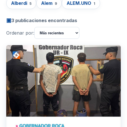
Alberdi
Alem
ALEM.UNO
5
9
1
▣
3 publicaciones encontradas
Ordenar por: